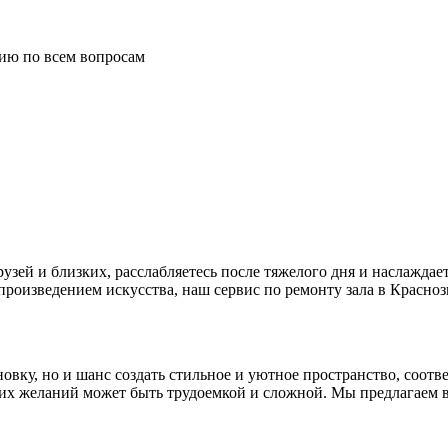
цию по всем вопросам
друзей и близких, расслабляетесь после тяжелого дня и наслаждае
роизведением искусства, наш сервис по ремонту зала в Красно
?
новку, но и шанс создать стильное и уютное пространство, соо
тих желаний может быть трудоемкой и сложной. Мы предлагаем в