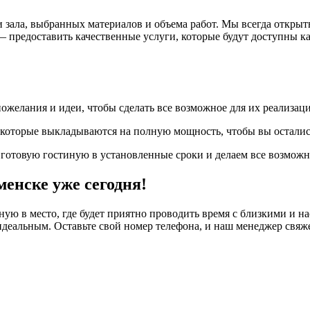
и зала, выбранных материалов и объема работ. Мы всегда откр
 предоставить качественные услуги, которые будут доступны ка
желания и идеи, чтобы сделать все возможное для их реализаци
, которые выкладываются на полную мощность, чтобы вы осталис
готовую гостиную в установленные сроки и делаем все возможно
енске уже сегодня!
ную в место, где будет приятно проводить время с близкими и 
деальным. Оставьте свой номер телефона, и наш менеджер свяже