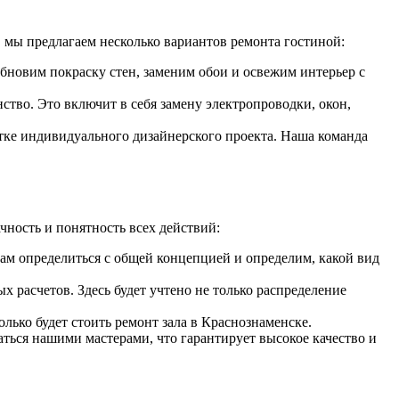
 мы предлагаем несколько вариантов ремонта гостиной:
обновим покраску стен, заменим обои и освежим интерьер с
тво. Это включит в себя замену электропроводки, окон,
отке индивидуального дизайнерского проекта. Наша команда
чность и понятность всех действий:
ам определиться с общей концепцией и определим, какой вид
 расчетов. Здесь будет учтено не только распределение
лько будет стоить ремонт зала в Краснознаменске.
аться нашими мастерами, что гарантирует высокое качество и