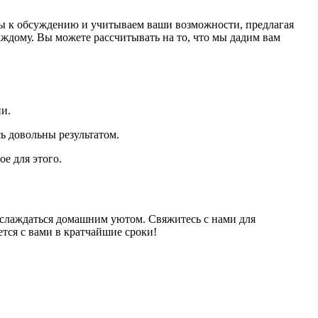
ыты к обсуждению и учитываем ваши возможности, предлагая
ждому. Вы можете рассчитывать на то, что мы дадим вам
и.
ь довольны результатом.
е для этого.
наслаждаться домашним уютом. Свяжитесь с нами для
тся с вами в кратчайшие сроки!