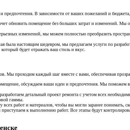
и предпочтения. В зависимости от ваших пожеланий и бюджета,
хочет обновить помещение без больших затрат и изменений. Мы 
серьезных изменений, мы можем полностью преобразить пространс
тиная была настоящим шедевром, мы предлагаем услуги по разраб
который будет отражать ваш стиль и вкус.
ов. Мы проходим каждый шаг вместе с вами, обеспечивая прозра
помещение, обсуждаем ваши идеи и предпочтения. Мы поможем в
зработаем детальный проект ремонта с учетом всех необходимых
овой гаммы.
всех работ и материалов, чтобы вы могли заранее понимать, ско
ы приступаем к выполнению работ. Все этапы будут контролиров
енске