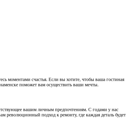
тесь моментами счастья. Если вы хотите, чтобы ваша гостиная
знаменске поможет вам осуществить ваши мечты.
тветствующее вашим личным предпочтениям. С годами у нас
ам революционный подход к ремонту, где каждая деталь будет