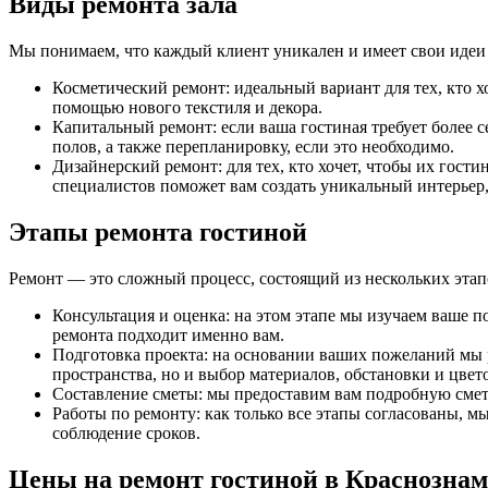
Виды ремонта зала
Мы понимаем, что каждый клиент уникален и имеет свои идеи 
Косметический ремонт: идеальный вариант для тех, кто 
помощью нового текстиля и декора.
Капитальный ремонт: если ваша гостиная требует более 
полов, а также перепланировку, если это необходимо.
Дизайнерский ремонт: для тех, кто хочет, чтобы их гос
специалистов поможет вам создать уникальный интерьер, 
Этапы ремонта гостиной
Ремонт — это сложный процесс, состоящий из нескольких этап
Консультация и оценка: на этом этапе мы изучаем ваше 
ремонта подходит именно вам.
Подготовка проекта: на основании ваших пожеланий мы ра
пространства, но и выбор материалов, обстановки и цвет
Составление сметы: мы предоставим вам подробную смету 
Работы по ремонту: как только все этапы согласованы, м
соблюдение сроков.
Цены на ремонт гостиной в Краснознам