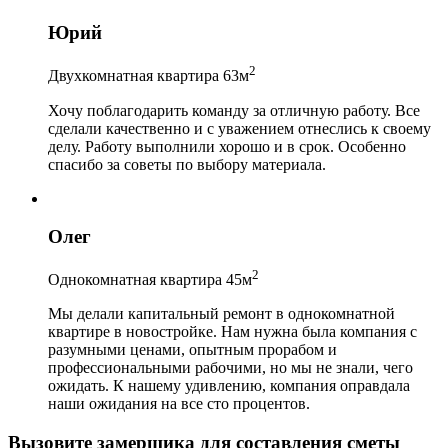
Юрий
2
Двухкомнатная квартира 63м
Хочу поблагодарить команду за отличную работу. Все
сделали качественно и с уважением отнеслись к своему
делу. Работу выполнили хорошо и в срок. Особенно
спасибо за советы по выбору материала.
Олег
2
Однокомнатная квартира 45м
Мы делали капитальный ремонт в однокомнатной
квартире в новостройке. Нам нужна была компания с
разумными ценами, опытным прорабом и
профессиональными рабочими, но мы не знали, чего
ожидать. К нашему удивлению, компания оправдала
наши ожидания на все сто процентов.
Вызовите замерщика для составления сметы